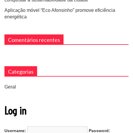
Aplicação móvel “Eco Afonsinho” promove eficiência
energética
Comentários recentes
Categorias
Geral
Log in
Username:
Password: