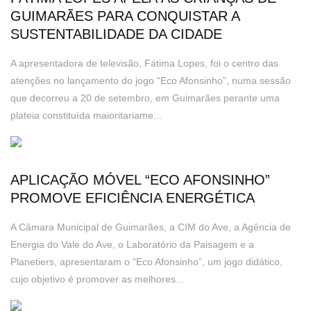
GUIMARÃES PARA CONQUISTAR A
SUSTENTABILIDADE DA CIDADE
A apresentadora de televisão, Fátima Lopes, foi o centro das
atenções no lançamento do jogo “Eco Afonsinho”, numa sessão
que decorreu a 20 de setembro, em Guimarães perante uma
plateia constituída maioritariame...
APLICAÇÃO MÓVEL “ECO AFONSINHO”
PROMOVE EFICIÊNCIA ENERGÉTICA
A Câmara Municipal de Guimarães, a CIM do Ave, a Agência de
Energia do Vale do Ave, o Laboratório da Paisagem e a
Planetiers, apresentaram o “Eco Afonsinho”, um jogo didático,
cujo objetivo é promover as melhores...