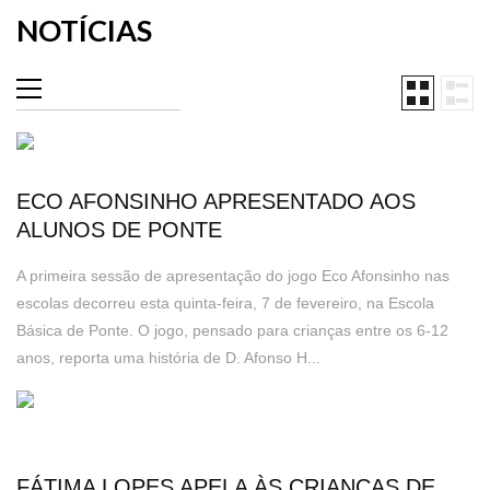
NOTÍCIAS
ECO AFONSINHO APRESENTADO AOS
ALUNOS DE PONTE
A primeira sessão de apresentação do jogo Eco Afonsinho nas
escolas decorreu esta quinta-feira, 7 de fevereiro, na Escola
Básica de Ponte. O jogo, pensado para crianças entre os 6-12
anos, reporta uma história de D. Afonso H...
FÁTIMA LOPES APELA ÀS CRIANÇAS DE