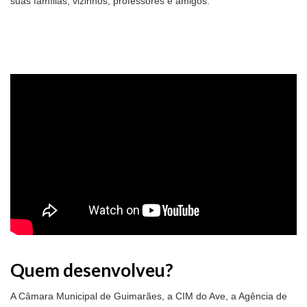
suas famílias, vizinhos, professores e amigos.
Quem desenvolveu?
A Câmara Municipal de Guimarães, a CIM do Ave, a Agência de