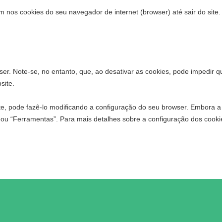
nos cookies do seu navegador de internet (browser) até sair do site. 
er. Note-se, no entanto, que, ao desativar as cookies, pode impedir 
site.
te, pode fazê-lo modificando a configuração do seu browser. Embora a
u “Ferramentas”. Para mais detalhes sobre a configuração dos cookie