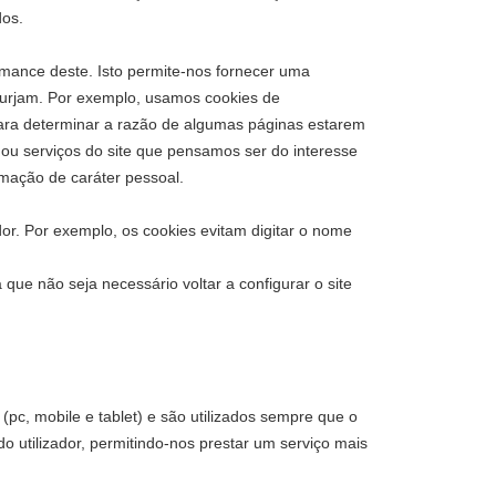
dos.
ormance deste. Isto permite-nos fornecer uma
e surjam. Por exemplo, usamos cookies de
para determinar a razão de algumas páginas estarem
 ou serviços do site que pensamos ser do interesse
ormação de caráter pessoal.
ador. Por exemplo, os cookies evitam digitar o nome
 que não seja necessário voltar a configurar o site
(pc, mobile e tablet) e são utilizados sempre que o
do utilizador, permitindo-nos prestar um serviço mais