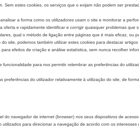
in. Sem estes cookies, os serviços que o exijam não podem ser presta
a analisar a forma como os utilizadores usam o site e monitorar a perf
sa oferta e rapidamente identificar e corrigir quaisquer problemas qu
ares, qual o método de ligação entre páginas que é mais eficaz, ou 
do site, podemos também utilizar estes cookies para destacar artigos
s para efeitos de criação e análise estatística, sem nunca recolher inf
de funcionalidade para nos permitir relembrar as preferências do utiliz
referências do utilizador relativamente à utilização do site, de forma
l do navegador de internet (browser) nos seus dispositivos de acesso 
ão utilizados para direcionar a navegação de acordo com os interesses 