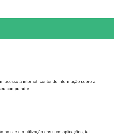
om acesso à internet, contendo informação sobre a
 seu computador.
no site e a utilização das suas aplicações, tal