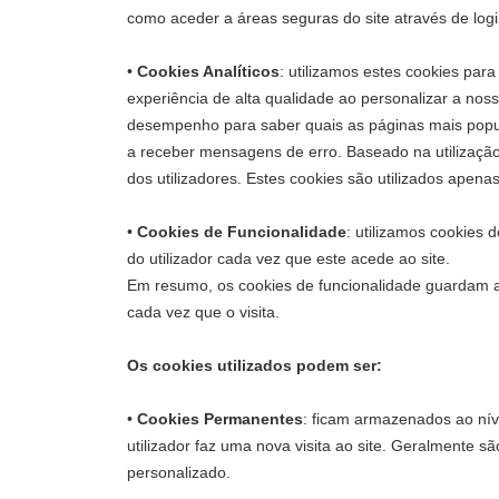
como aceder a áreas seguras do site através de log
•
Cookies Analíticos
: utilizamos estes cookies par
experiência de alta qualidade ao personalizar a nos
desempenho para saber quais as páginas mais popul
a receber mensagens de erro. Baseado na utilização 
dos utilizadores. Estes cookies são utilizados apena
•
Cookies de Funcionalidade
: utilizamos cookies 
do utilizador cada vez que este acede ao site.
Em resumo, os cookies de funcionalidade guardam as p
cada vez que o visita.
Os cookies utilizados podem ser:
•
Cookies Permanentes
: ficam armazenados ao níve
utilizador faz uma nova visita ao site. Geralmente s
personalizado.