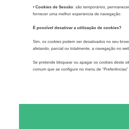
•
Cookies de Sessão
: são temporários, permanecem 
fornecer uma melhor experiencia de navegação.
É possível desativar a utilização de cookies?
Sim, os cookies podem ser desativados no seu brows
afetando, parcial ou totalmente, a navegação no web
Se pretende bloquear ou apagar os cookies deste si
comum que se configure no menu de “Preferências” o